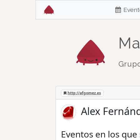
Event
Ma
Grupo
http://afgomez.es
Alex Fernánd
Eventos en los que