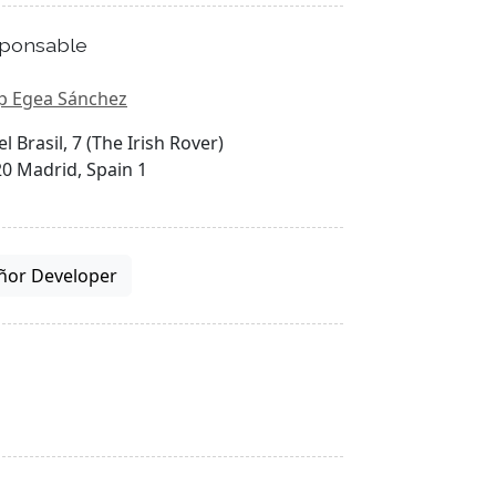
ponsable
p Egea Sánchez
el Brasil, 7 (The Irish Rover)
0 Madrid, Spain 1
ñor Developer