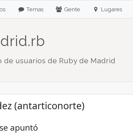
os
Temas
Gente
Lugares
drid.rb
 de usuarios de Ruby de Madrid
ez (antarticonorte)
 se apuntó