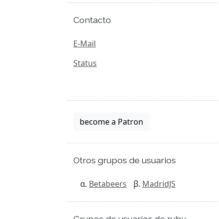
Contacto
E-Mail
Status
become a Patron
Otros grupos de usuarios
Betabeers
MadridJS
Grupos de usuarios de ruby