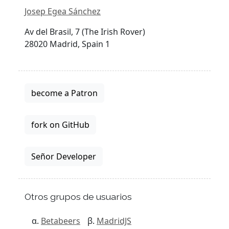
Josep Egea Sánchez
Av del Brasil, 7 (The Irish Rover)
28020 Madrid, Spain 1
become a Patron
fork on GitHub
Señor Developer
Otros grupos de usuarios
Betabeers
MadridJS