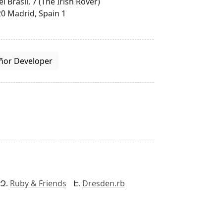
el Brasil, 7 (The Irish Rover)
0 Madrid, Spain 1
ñor Developer
Ruby & Friends
Dresden.rb