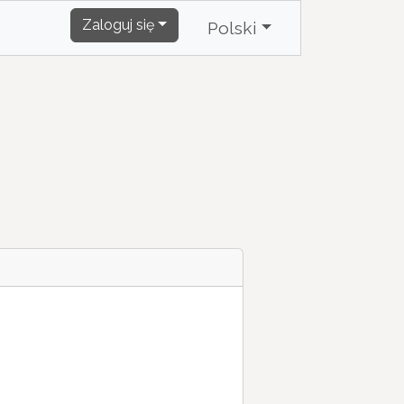
Zaloguj się
Polski