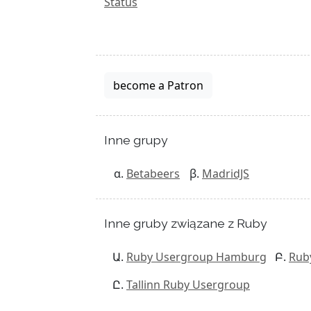
Status
become a Patron
Inne grupy
Betabeers
MadridJS
Inne gruby związane z Ruby
Ruby Usergroup Hamburg
Rub
Tallinn Ruby Usergroup