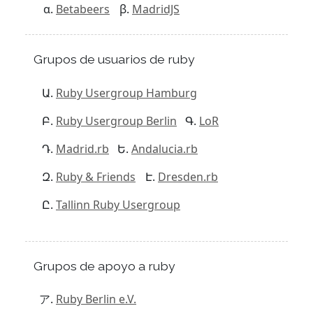
Betabeers
MadridJS
Grupos de usuarios de ruby
Ruby Usergroup Hamburg
Ruby Usergroup Berlin
LoR
Madrid.rb
Andalucia.rb
Ruby & Friends
Dresden.rb
Tallinn Ruby Usergroup
Grupos de apoyo a ruby
Ruby Berlin e.V.