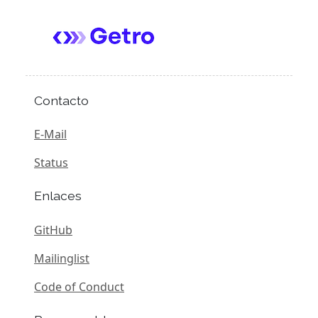
Contacto
E-Mail
Status
Enlaces
GitHub
Mailinglist
Code of Conduct