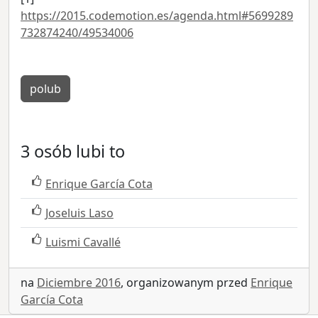
https://2015.codemotion.es/agenda.html#5699289
732874240/49534006
polub
3 osób lubi to
Enrique García Cota
Joseluis Laso
Luismi Cavallé
na
Diciembre 2016
, organizowanym przed
Enrique
García Cota