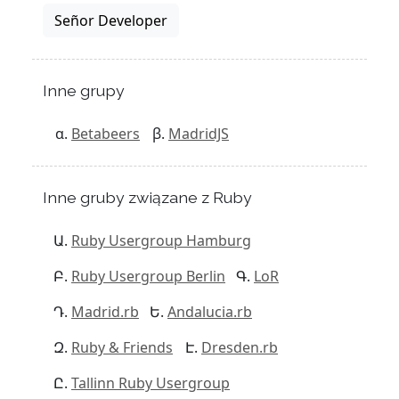
Señor Developer
Inne grupy
Betabeers
MadridJS
Inne gruby związane z Ruby
Ruby Usergroup Hamburg
Ruby Usergroup Berlin
LoR
Madrid.rb
Andalucia.rb
Ruby & Friends
Dresden.rb
Tallinn Ruby Usergroup