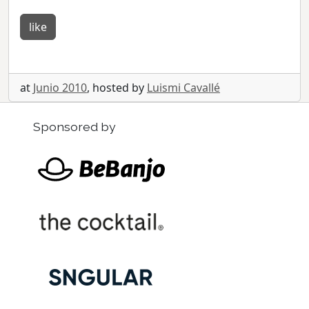
like
at
Junio 2010
, hosted by
Luismi Cavallé
Sponsored by