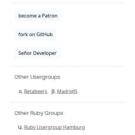
become a Patron
fork on GitHub
Señor Developer
Other Usergroups
Betabeers
MadridJS
Other Ruby Groups
Ruby Usergroup Hamburg