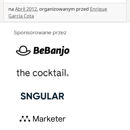
na
Abril 2012
, organizowanym przed
Enrique
García Cota
Sponsorowane przez