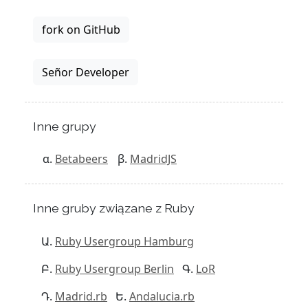
fork on GitHub
Señor Developer
Inne grupy
Betabeers
MadridJS
Inne gruby związane z Ruby
Ruby Usergroup Hamburg
Ruby Usergroup Berlin
LoR
Madrid.rb
Andalucia.rb