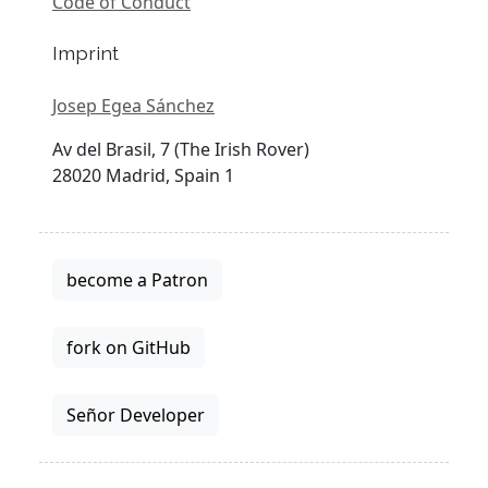
Code of Conduct
Imprint
Josep Egea Sánchez
Av del Brasil, 7 (The Irish Rover)
28020 Madrid, Spain 1
become a Patron
fork on GitHub
Señor Developer