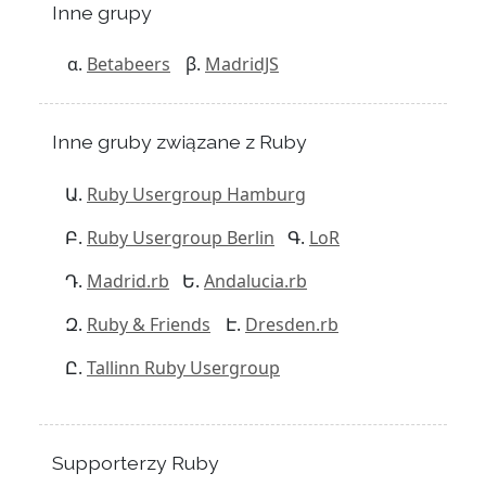
Inne grupy
Betabeers
MadridJS
Inne gruby związane z Ruby
Ruby Usergroup Hamburg
Ruby Usergroup Berlin
LoR
Madrid.rb
Andalucia.rb
Ruby & Friends
Dresden.rb
Tallinn Ruby Usergroup
Supporterzy Ruby