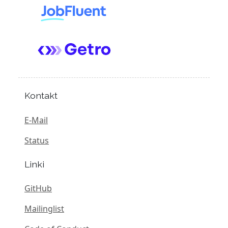
Kontakt
E-Mail
Status
Linki
GitHub
Mailinglist