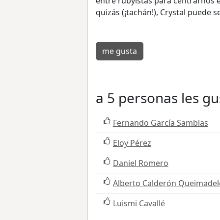
entre rubyistas para centrarnos 
quizás (¡tachán!), Crystal puede 
me gusta
a 5 personas les gu
Fernando García Samblas
Eloy Pérez
Daniel Romero
Alberto Calderón Queimadel
Luismi Cavallé