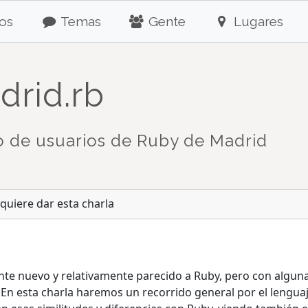
os
Temas
Gente
Lugares
drid.rb
 de usuarios de Ruby de Madrid
quiere dar esta charla
ente nuevo y relativamente parecido a Ruby, pero con algun
 En esta charla haremos un recorrido general por el leng