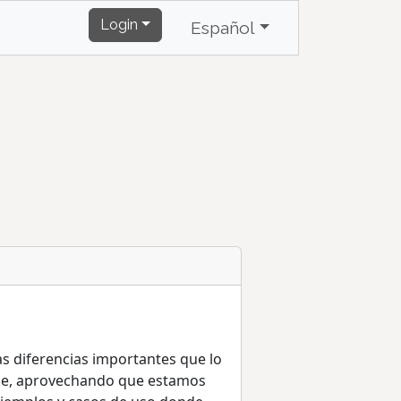
Login
Español
as diferencias importantes que lo
uaje, aprovechando que estamos