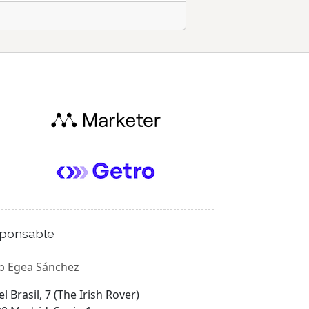
ponsable
p Egea Sánchez
el Brasil, 7 (The Irish Rover)