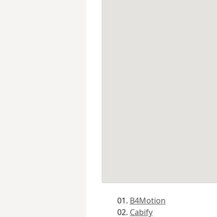
B4Motion
Cabify