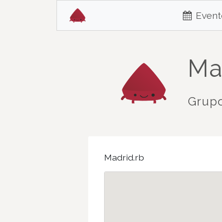
Event
Ma
Grupo
Madrid.rb