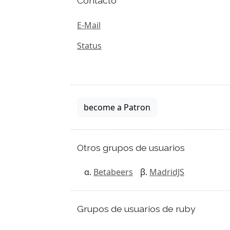
Contacto
E-Mail
Status
become a Patron
Otros grupos de usuarios
Betabeers
MadridJS
Grupos de usuarios de ruby