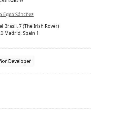
ponsable
p Egea Sánchez
el Brasil, 7 (The Irish Rover)
0 Madrid, Spain 1
ñor Developer