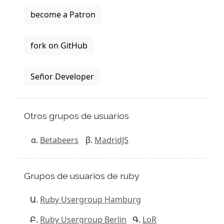
become a Patron
fork on GitHub
Señor Developer
Otros grupos de usuarios
Betabeers
MadridJS
Grupos de usuarios de ruby
Ruby Usergroup Hamburg
Ruby Usergroup Berlin
LoR