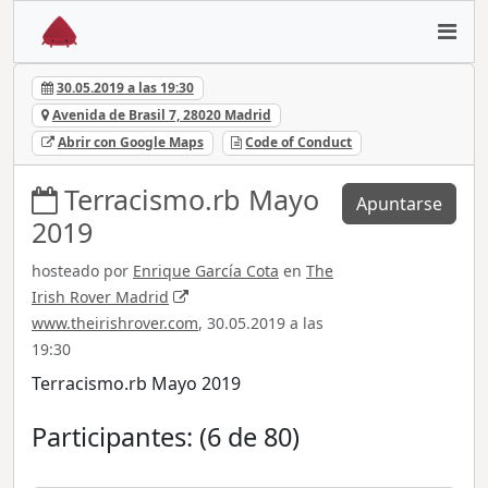
30.05.2019 a las 19:30
Avenida de Brasil 7, 28020 Madrid
Abrir con Google Maps
Code of Conduct
Terracismo.rb Mayo
Apuntarse
2019
hosteado por
Enrique García Cota
en
The
Irish Rover Madrid
www.theirishrover.com
, 30.05.2019 a las
19:30
Terracismo.rb Mayo 2019
Participantes: (6 de 80)