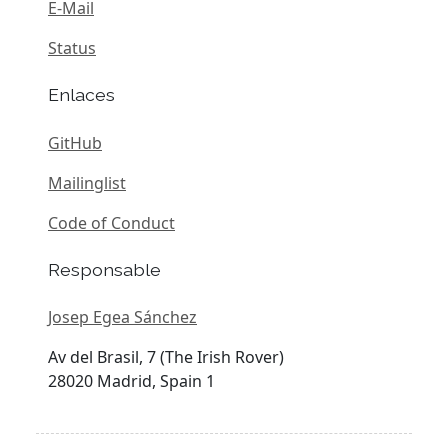
E-Mail
Status
Enlaces
GitHub
Mailinglist
Code of Conduct
Responsable
Josep Egea Sánchez
Av del Brasil, 7 (The Irish Rover)
28020 Madrid, Spain 1