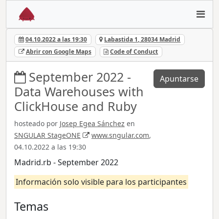
04.10.2022 a las 19:30
Labastida 1, 28034 Madrid
Abrir con Google Maps
Code of Conduct
September 2022 -
Apuntarse
Data Warehouses with
ClickHouse and Ruby
hosteado por
Josep Egea Sánchez
en
SNGULAR StageONE
www.sngular.com
,
04.10.2022 a las 19:30
Madrid.rb - September 2022
Información solo visible para los participantes
Temas