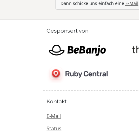
Dann schicke uns einfach eine
E-Mail
Gesponsert von
Kontakt
E-Mail
Status