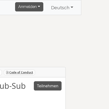
Anmelden
Deutsch
Code of Conduct
Pub-Sub
Teilnehmen