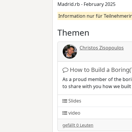
Madrid.rb - February 2025
Information nur für Teilnehmeri
Themen
Christos Zisopoulos
How to Build a Boring
As a proud member of the bori
to share with you how we buil
Slides
video
gefällt 0 Leuten