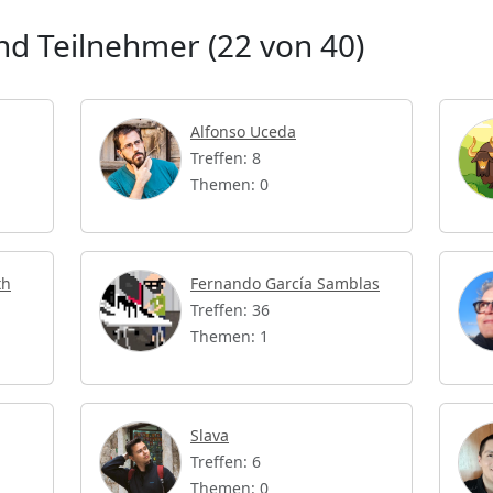
d Teilnehmer (22 von 40)
Alfonso Uceda
Treffen: 8
Themen: 0
th
Fernando García Samblas
Treffen: 36
Themen: 1
Slava
Treffen: 6
Themen: 0