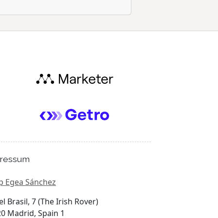
ressum
p Egea Sánchez
el Brasil, 7 (The Irish Rover)
0 Madrid, Spain 1