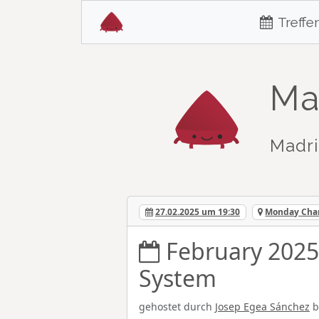
Treffe
Ma
Madri
27.02.2025 um 19:30
Monday Chamb
February 2025
System
gehostet durch
Josep Egea Sánchez
b