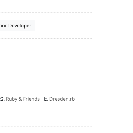
ñor Developer
Ruby & Friends
Dresden.rb