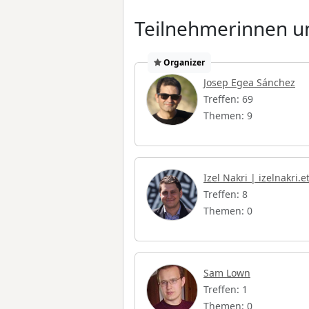
Teilnehmerinnen un
Organizer
Josep Egea Sánchez
Treffen: 69
Themen: 9
Izel Nakri | izelnakri.e
Treffen: 8
Themen: 0
Sam Lown
Treffen: 1
Themen: 0