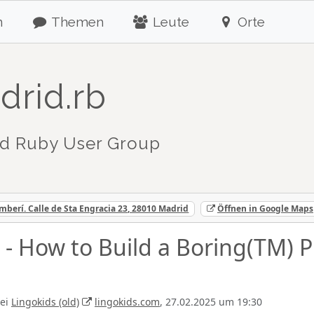
n
Themen
Leute
Orte
drid.rb
d Ruby User Group
erí. Calle de Sta Engracia 23, 28010 Madrid
Öffnen in Google Maps
 - How to Build a Boring(TM) 
ei
Lingokids (old)
lingokids.com
, 27.02.2025 um 19:30