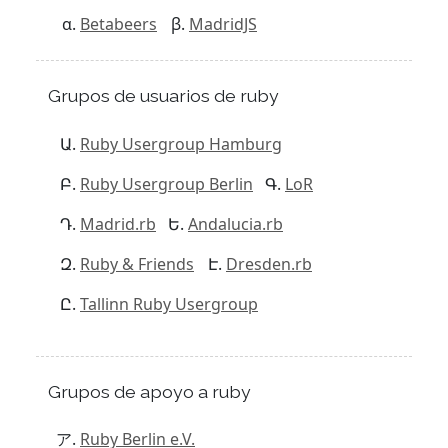
Betabeers
MadridJS
Grupos de usuarios de ruby
Ruby Usergroup Hamburg
Ruby Usergroup Berlin
LoR
Madrid.rb
Andalucia.rb
Ruby & Friends
Dresden.rb
Tallinn Ruby Usergroup
Grupos de apoyo a ruby
Ruby Berlin e.V.