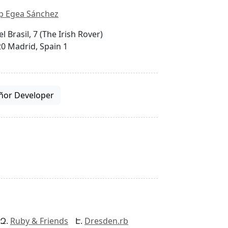
p Egea Sánchez
el Brasil, 7 (The Irish Rover)
0 Madrid, Spain 1
ñor Developer
Ruby & Friends
Dresden.rb