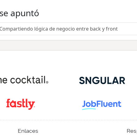
 se apuntó
ompartiendo lógica de negocio entre back y front
Enlaces
Res