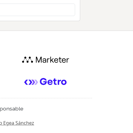
ponsable
p Egea Sánchez