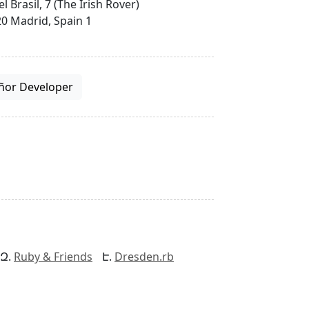
el Brasil, 7 (The Irish Rover)
0 Madrid, Spain 1
ñor Developer
Ruby & Friends
Dresden.rb