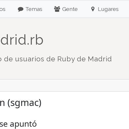
os
Temas
Gente
Lugares
drid.rb
 de usuarios de Ruby de Madrid
an (sgmac)
 se apuntó