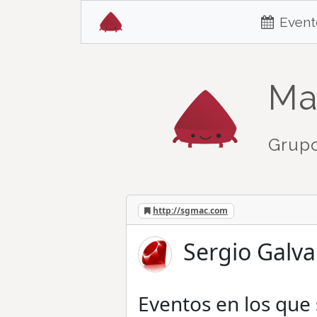
Event
Ma
Grupo
http://sgmac.com
Sergio Galv
Eventos en los que