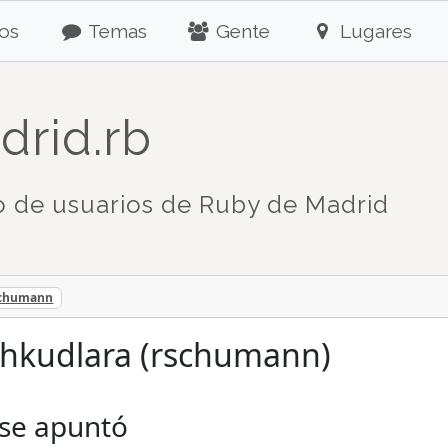
os
Temas
Gente
Lugares
drid.rb
 de usuarios de Ruby de Madrid
schumann
chkudlara (rschumann)
 se apuntó