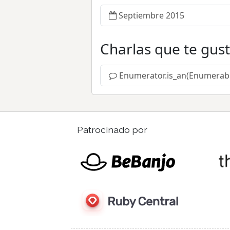
Septiembre 2015
Charlas que te gus
Enumerator.is_an(Enumerab
Patrocinado por