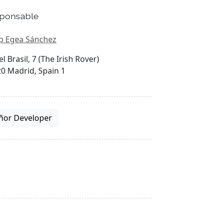
ponsable
p Egea Sánchez
el Brasil, 7 (The Irish Rover)
0 Madrid, Spain 1
ñor Developer