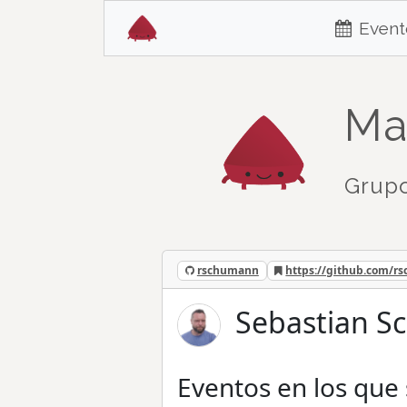
Event
Ma
Grupo
rschumann
https://github.com/r
Sebastian S
Eventos en los que