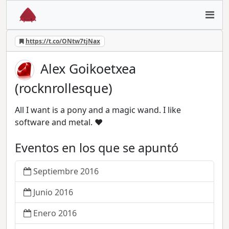
https://t.co/ONtw7tjNax
Alex Goikoetxea
(rocknrollesque)
All I want is a pony and a magic wand. I like
software and metal. ♥
Eventos en los que se apuntó
Septiembre 2016
Junio 2016
Enero 2016