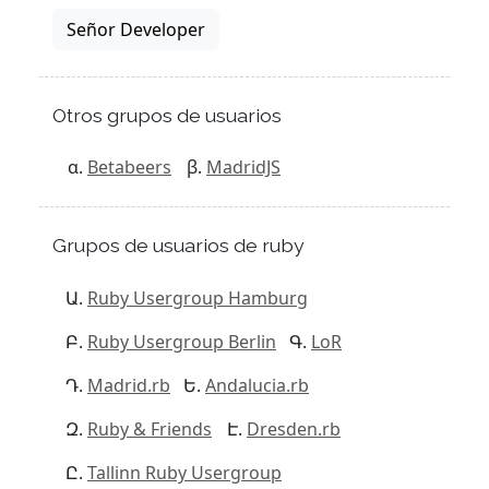
Señor Developer
Otros grupos de usuarios
Betabeers
MadridJS
Grupos de usuarios de ruby
Ruby Usergroup Hamburg
Ruby Usergroup Berlin
LoR
Madrid.rb
Andalucia.rb
Ruby & Friends
Dresden.rb
Tallinn Ruby Usergroup