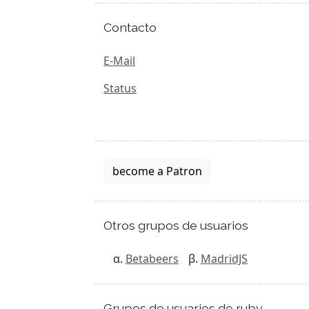
Contacto
E-Mail
Status
become a Patron
Otros grupos de usuarios
Betabeers
MadridJS
Grupos de usuarios de ruby