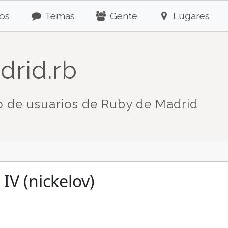
os
Temas
Gente
Lugares
drid.rb
 de usuarios de Ruby de Madrid
IV (nickelov)