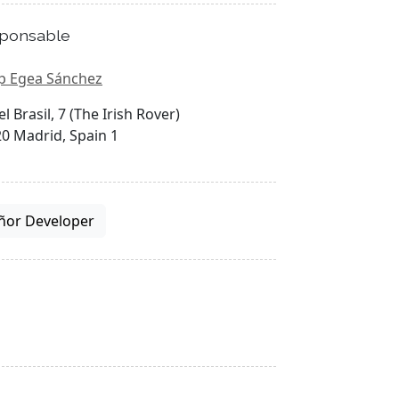
ponsable
p Egea Sánchez
el Brasil, 7 (The Irish Rover)
0 Madrid, Spain 1
ñor Developer