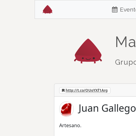
Event
Ma
Grupo
http://t.co/OUoYXf1Arg
Juan Gallego 
Artesano.