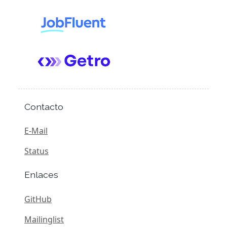
Contacto
E-Mail
Status
Enlaces
GitHub
Mailinglist