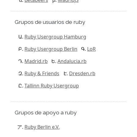
Betabeers
MadridJS
Grupos de usuarios de ruby
Ruby Usergroup Hamburg
Ruby Usergroup Berlin
LoR
Madrid.rb
Andalucia.rb
Ruby & Friends
Dresden.rb
Tallinn Ruby Usergroup
Grupos de apoyo a ruby
Ruby Berlin e.V.