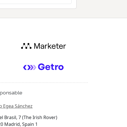
ponsable
p Egea Sánchez
el Brasil, 7 (The Irish Rover)
0 Madrid, Spain 1