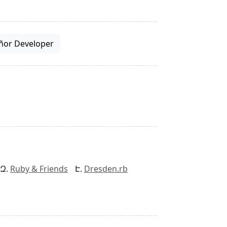
ñor Developer
Ruby & Friends
Dresden.rb