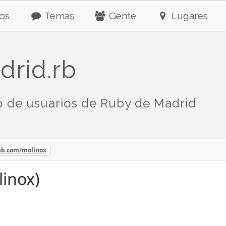
os
Temas
Gente
Lugares
drid.rb
 de usuarios de Ruby de Madrid
hub.com/molinox
linox)