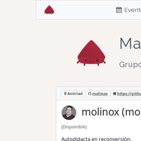
Event
Ma
Grupo
Antiriad
molinox
https://git
molinox (mo
(Disponible)
Autodidacta en reconversión.