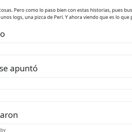
osas. Pero como lo paso bien con estas historias, pues bu
 unos logs, una pizca de Perl. Y ahora viendo que es lo que
do
 se apuntó
taron
uby