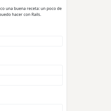
sco una buena receta: un poco de
 puedo hacer con Rails.