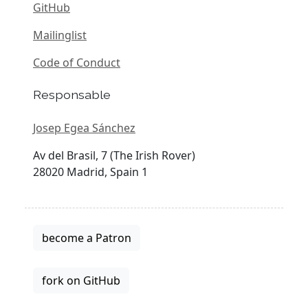
GitHub
Mailinglist
Code of Conduct
Responsable
Josep Egea Sánchez
Av del Brasil, 7 (The Irish Rover)
28020 Madrid, Spain 1
become a Patron
fork on GitHub