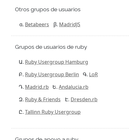
Otros grupos de usuarios
Betabeers
MadridJS
Grupos de usuarios de ruby
Ruby Usergroup Hamburg
Ruby Usergroup Berlin
LoR
Madrid.rb
Andalucia.rb
Ruby & Friends
Dresden.rb
Tallinn Ruby Usergroup
Grupos de apoyo a ruby