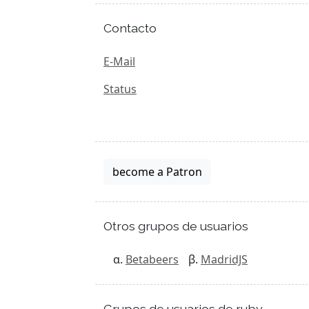
Contacto
E-Mail
Status
become a Patron
Otros grupos de usuarios
Betabeers
MadridJS
Grupos de usuarios de ruby