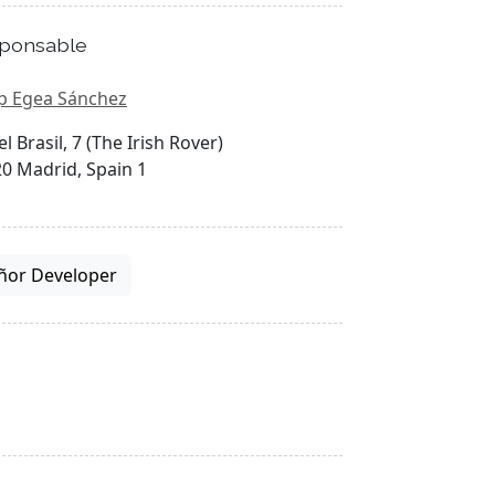
ponsable
p Egea Sánchez
el Brasil, 7 (The Irish Rover)
0 Madrid, Spain 1
ñor Developer