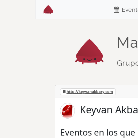
Event
Ma
Grupo
http://keyvanakbary.com
Keyvan Akba
Eventos en los que