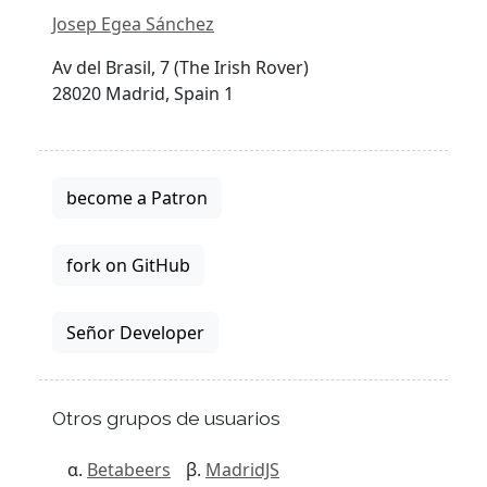
Josep Egea Sánchez
Av del Brasil, 7 (The Irish Rover)
28020 Madrid, Spain 1
become a Patron
fork on GitHub
Señor Developer
Otros grupos de usuarios
Betabeers
MadridJS