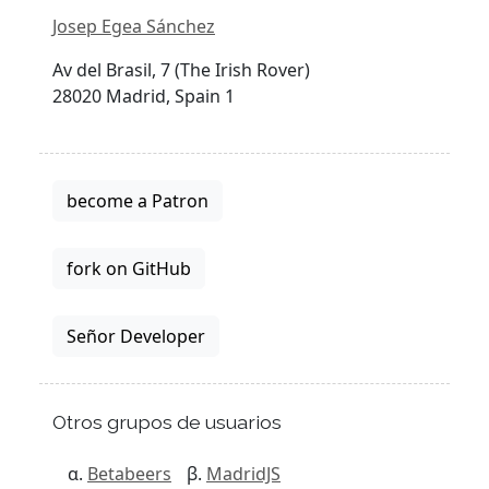
Josep Egea Sánchez
Av del Brasil, 7 (The Irish Rover)
28020 Madrid, Spain 1
become a Patron
fork on GitHub
Señor Developer
Otros grupos de usuarios
Betabeers
MadridJS