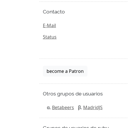
Contacto
E-Mail
Status
become a Patron
Otros grupos de usuarios
Betabeers
MadridJS
Grupos de usuarios de ruby