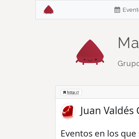
Event
Ma
Grupo
http://
Juan Valdés 
Eventos en los que