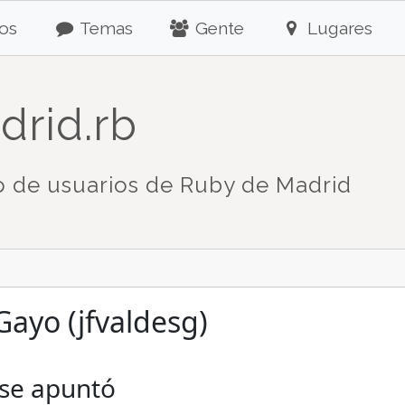
os
Temas
Gente
Lugares
drid.rb
 de usuarios de Ruby de Madrid
Gayo (jfvaldesg)
 se apuntó