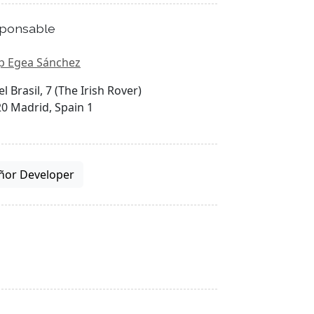
ponsable
p Egea Sánchez
el Brasil, 7 (The Irish Rover)
0 Madrid, Spain 1
ñor Developer