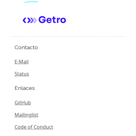
Contacto
E-Mail
Status
Enlaces
GitHub
Mailinglist
Code of Conduct