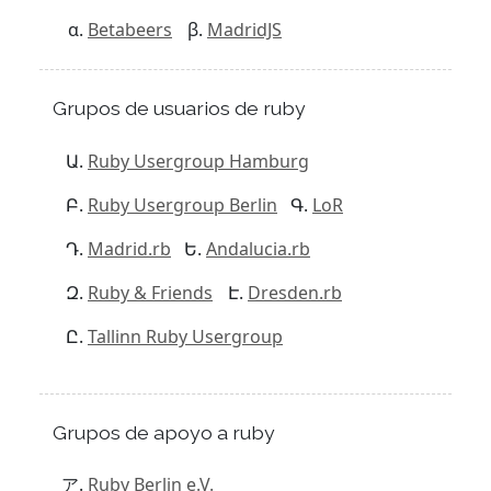
Betabeers
MadridJS
Grupos de usuarios de ruby
Ruby Usergroup Hamburg
Ruby Usergroup Berlin
LoR
Madrid.rb
Andalucia.rb
Ruby & Friends
Dresden.rb
Tallinn Ruby Usergroup
Grupos de apoyo a ruby
Ruby Berlin e.V.