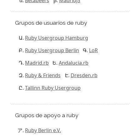
Betabeers
MadridJS
Grupos de usuarios de ruby
Ruby Usergroup Hamburg
Ruby Usergroup Berlin
LoR
Madrid.rb
Andalucia.rb
Ruby & Friends
Dresden.rb
Tallinn Ruby Usergroup
Grupos de apoyo a ruby
Ruby Berlin e.V.