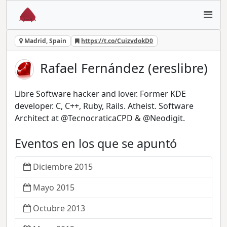
Madrid, Spain
https://t.co/CuizvdokD0
Rafael Fernández (ereslibre)
Libre Software hacker and lover. Former KDE
developer. C, C++, Ruby, Rails. Atheist. Software
Architect at @TecnocraticaCPD & @Neodigit.
Eventos en los que se apuntó
Diciembre 2015
Mayo 2015
Octubre 2013