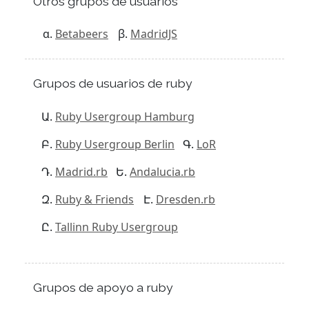
Otros grupos de usuarios
Betabeers
MadridJS
Grupos de usuarios de ruby
Ruby Usergroup Hamburg
Ruby Usergroup Berlin
LoR
Madrid.rb
Andalucia.rb
Ruby & Friends
Dresden.rb
Tallinn Ruby Usergroup
Grupos de apoyo a ruby