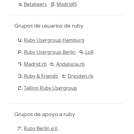
Betabeers
MadridJS
Grupos de usuarios de ruby
Ruby Usergroup Hamburg
Ruby Usergroup Berlin
LoR
Madrid.rb
Andalucia.rb
Ruby & Friends
Dresden.rb
Tallinn Ruby Usergroup
Grupos de apoyo a ruby
Ruby Berlin e.V.