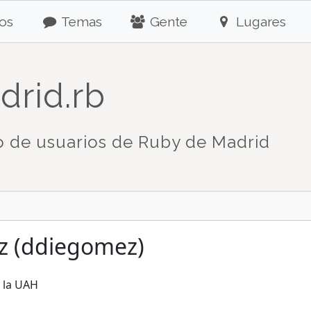
os
Temas
Gente
Lugares
drid.rb
 de usuarios de Ruby de Madrid
z (ddiegomez)
n la UAH