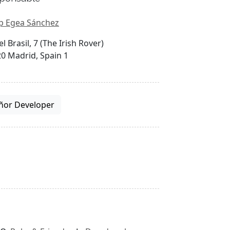
p Egea Sánchez
el Brasil, 7 (The Irish Rover)
0 Madrid, Spain 1
ñor Developer