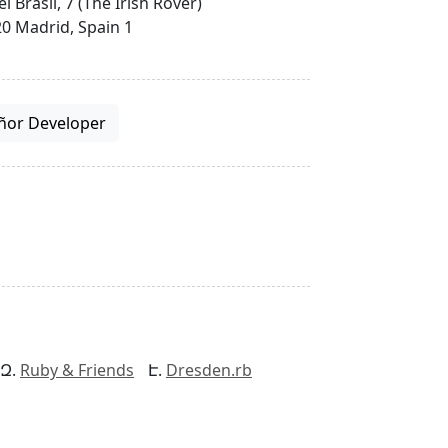
el Brasil, 7 (The Irish Rover)
0 Madrid, Spain 1
ñor Developer
Ruby & Friends
Dresden.rb