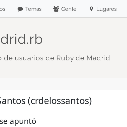
os
Temas
Gente
Lugares
drid.rb
 de usuarios de Ruby de Madrid
 Santos (crdelossantos)
 se apuntó