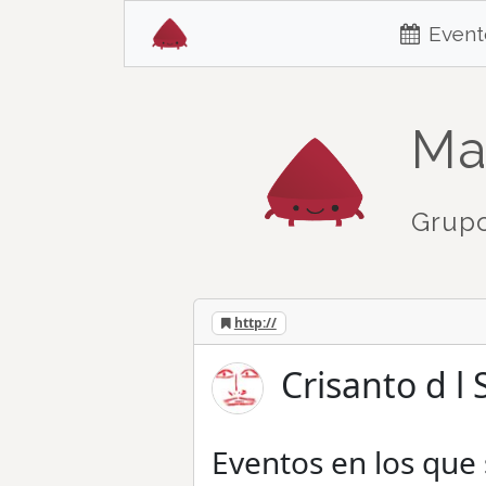
Event
Ma
Grupo
http://
Crisanto d l
Eventos en los que