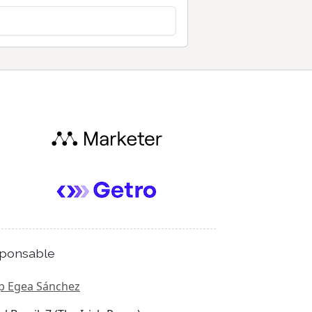
ponsable
p Egea Sánchez