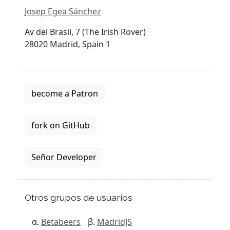
Josep Egea Sánchez
Av del Brasil, 7 (The Irish Rover)
28020 Madrid, Spain 1
become a Patron
fork on GitHub
Señor Developer
Otros grupos de usuarios
Betabeers
MadridJS