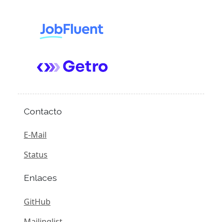
Contacto
E-Mail
Status
Enlaces
GitHub
Mailinglist