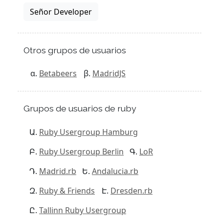
Señor Developer
Otros grupos de usuarios
Betabeers
MadridJS
Grupos de usuarios de ruby
Ruby Usergroup Hamburg
Ruby Usergroup Berlin
LoR
Madrid.rb
Andalucia.rb
Ruby & Friends
Dresden.rb
Tallinn Ruby Usergroup