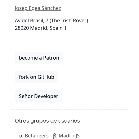
Josep Egea Sánchez
Av del Brasil, 7 (The Irish Rover)
28020 Madrid, Spain 1
become a Patron
fork on GitHub
Señor Developer
Otros grupos de usuarios
Betabeers
MadridJS