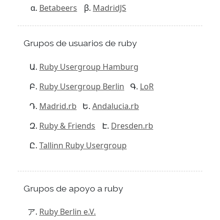
Betabeers
MadridJS
Grupos de usuarios de ruby
Ruby Usergroup Hamburg
Ruby Usergroup Berlin
LoR
Madrid.rb
Andalucia.rb
Ruby & Friends
Dresden.rb
Tallinn Ruby Usergroup
Grupos de apoyo a ruby
Ruby Berlin e.V.