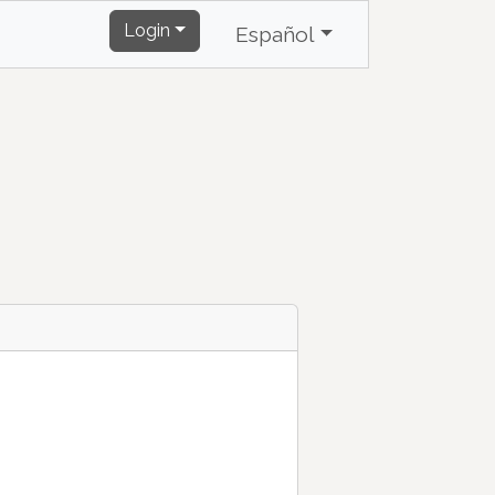
Login
Español