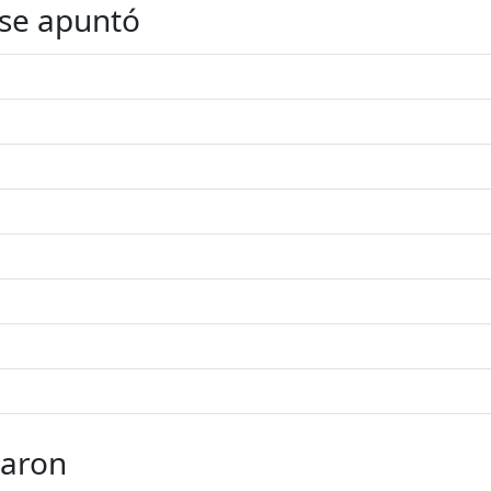
 se apuntó
taron