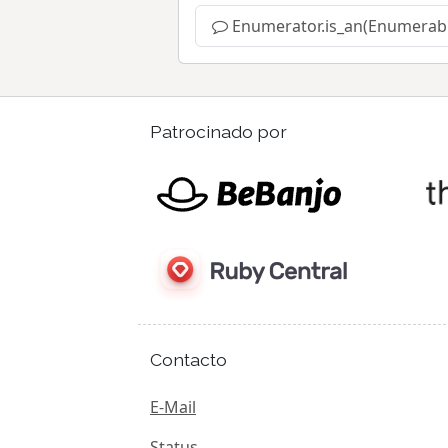
Enumerator.is_an(Enumerab
Patrocinado por
Contacto
E-Mail
Status