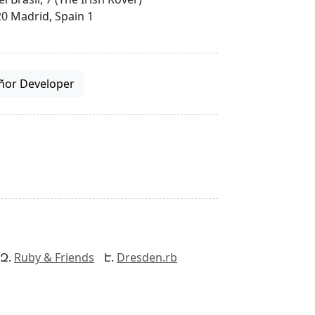
0 Madrid, Spain 1
ñor Developer
Ruby & Friends
Dresden.rb