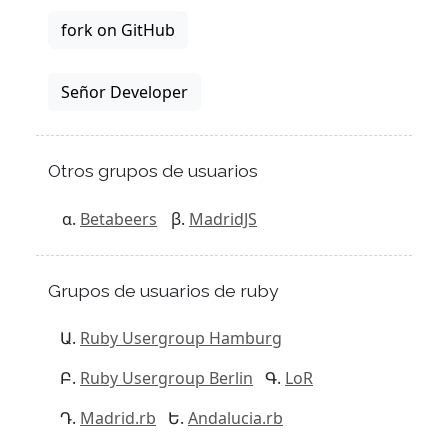
fork on GitHub
Señor Developer
Otros grupos de usuarios
Betabeers
MadridJS
Grupos de usuarios de ruby
Ruby Usergroup Hamburg
Ruby Usergroup Berlin
LoR
Madrid.rb
Andalucia.rb