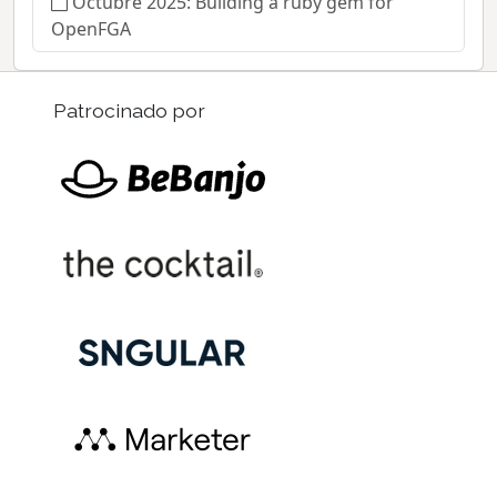
Octubre 2025: Building a ruby gem for
OpenFGA
Patrocinado por