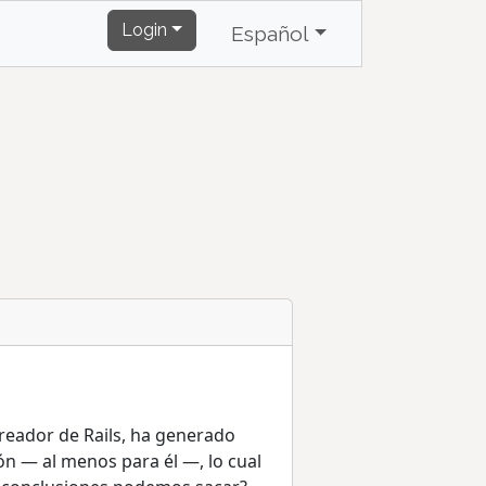
Login
Español
reador de Rails, ha generado
n — al menos para él —, lo cual