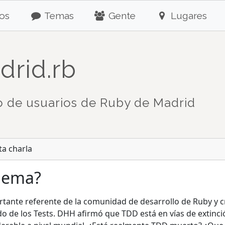
os
Temas
Gente
Lugares
drid.rb
 de usuarios de Ruby de Madrid
ta charla
lema?
tante referente de la comunidad de desarrollo de Ruby y c
de los Tests. DHH afirmó que TDD está en vías de extinció