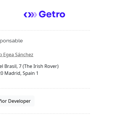
ponsable
p Egea Sánchez
el Brasil, 7 (The Irish Rover)
0 Madrid, Spain 1
ñor Developer