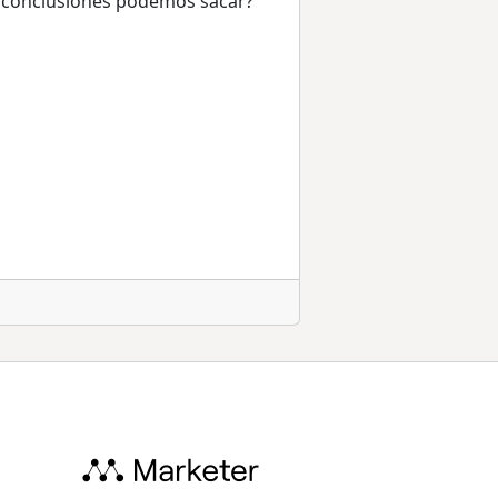
e conclusiones podemos sacar?