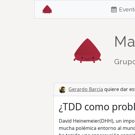
Event
Ma
Grupo
Gerardo Barcia
quiere dar es
¿TDD como prob
David Heinemeier(DHH), un impor
mucha polémica entorno al mundo 