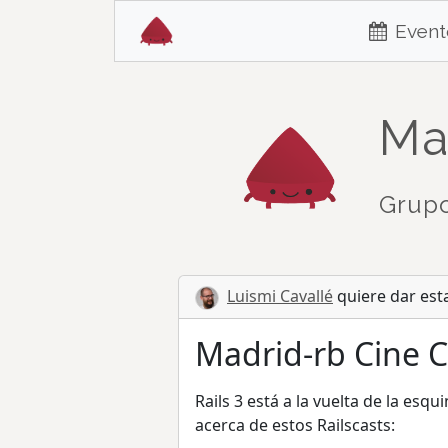
Event
Ma
Grupo
Luismi Cavallé
quiere dar est
Madrid-rb Cine Cl
Rails 3 está a la vuelta de la es
acerca de estos Railscasts: