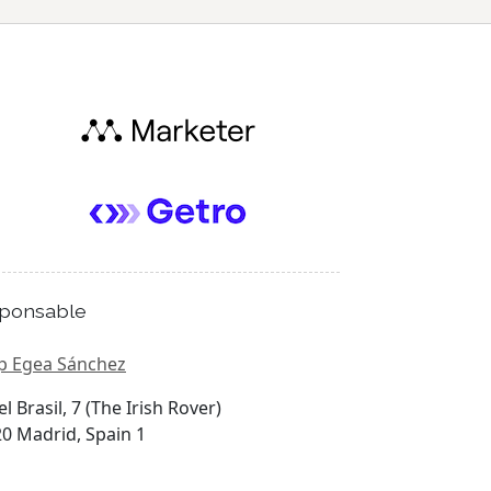
ponsable
p Egea Sánchez
el Brasil, 7 (The Irish Rover)
0 Madrid, Spain 1