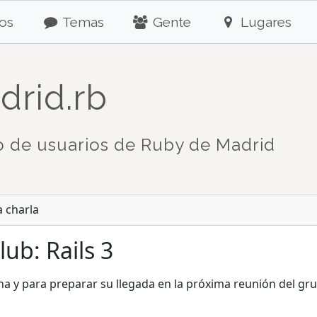
os
Temas
Gente
Lugares
drid.rb
 de usuarios de Ruby de Madrid
a charla
ub: Rails 3
quina y para preparar su llegada en la próxima reunión del