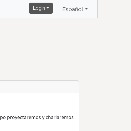
Login
Español
 grupo proyectaremos y charlaremos