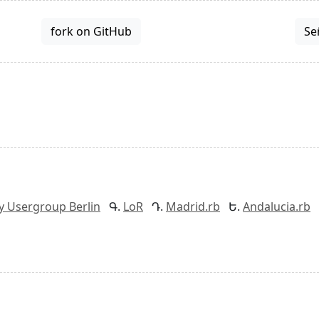
fork on GitHub
Se
y Usergroup Berlin
LoR
Madrid.rb
Andalucia.rb