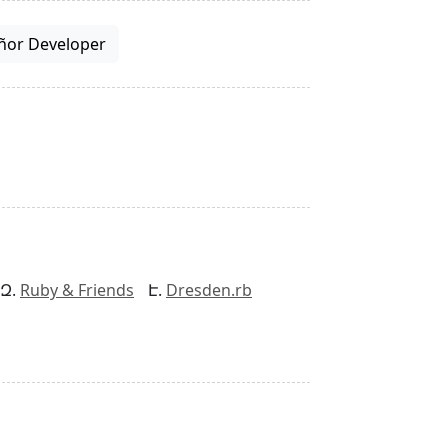
ñor Developer
Ruby & Friends
Dresden.rb